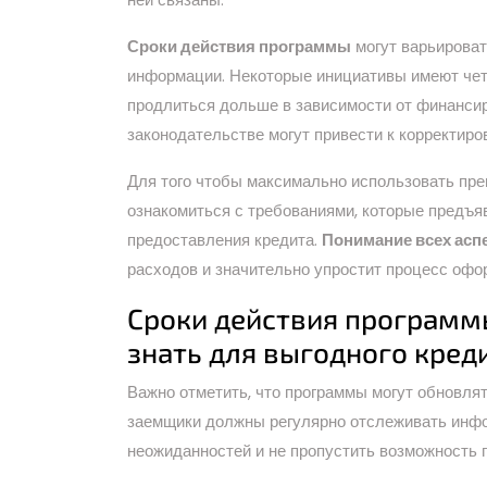
Сроки действия программы
могут варьироват
информации. Некоторые инициативы имеют четк
продлиться дольше в зависимости от финансиро
законодательстве могут привести к корректиро
Для того чтобы максимально использовать пре
ознакомиться с требованиями, которые предъя
предоставления кредита.
Понимание всех асп
расходов и значительно упростит процесс офо
Сроки действия программы
знать для выгодного кред
Важно отметить, что программы могут обновлят
заемщики должны регулярно отслеживать инфо
неожиданностей и не пропустить возможность 