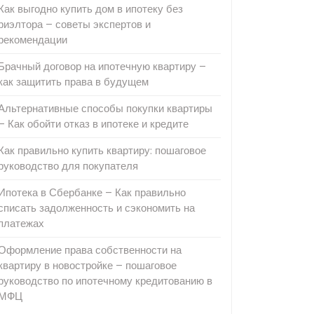
Как выгодно купить дом в ипотеку без
риэлтора – советы экспертов и
рекомендации
Брачный договор на ипотечную квартиру –
как защитить права в будущем
Альтернативные способы покупки квартиры
– Как обойти отказ в ипотеке и кредите
Как правильно купить квартиру: пошаговое
руководство для покупателя
Ипотека в Сбербанке – Как правильно
списать задолженность и сэкономить на
платежах
Оформление права собственности на
квартиру в новостройке – пошаговое
руководство по ипотечному кредитованию в
МФЦ