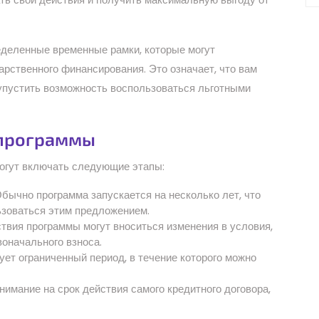
деленные временные рамки, которые могут
арственного финансирования. Это означает, что вам
упустить возможность воспользоваться льготными
 программы
могут включать следующие этапы:
бычно программа запускается на несколько лет, что
ьзоваться этим предложением.
твия программы могут вноситься изменения в условия,
воначального взноса.
ует ограниченный период, в течение которого можно
имание на срок действия самого кредитного договора,