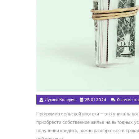
Лукина Валерия
25.01.2024
0 коммента
Программа сельской ипотеки – это уникальная
приобрести собственное жилье на выгодных ус
получении кредита, важно разобраться в срока
ней связаны.