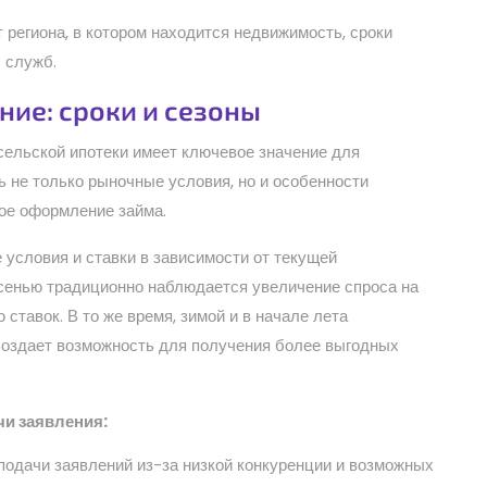
т региона, в котором находится недвижимость, сроки
 служб.
ние: сроки и сезоны
сельской ипотеки имеет ключевое значение для
ь не только рыночные условия, но и особенности
ное оформление займа.
 условия и ставки в зависимости от текущей
осенью традиционно наблюдается увеличение спроса на
ставок. В то же время, зимой и в начале лета
создает возможность для получения более выгодных
и заявления:
 подачи заявлений из-за низкой конкуренции и возможных