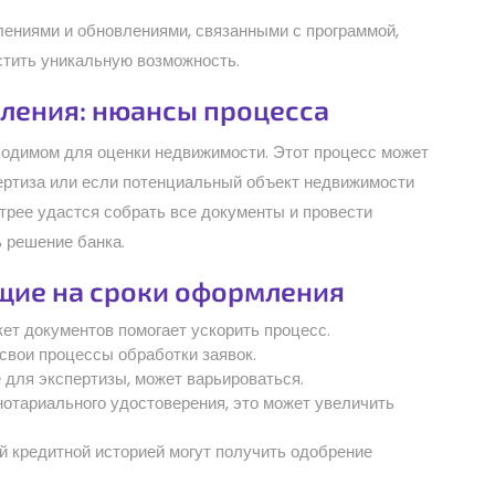
ениями и обновлениями, связанными с программой,
стить уникальную возможность.
мления: нюансы процесса
бходимом для оценки недвижимости. Этот процесс может
ертиза или если потенциальный объект недвижимости
трее удастся собрать все документы и провести
ь решение банка.
щие на сроки оформления
ет документов помогает ускорить процесс.
свои процессы обработки заявок.
для экспертизы, может варьироваться.
отариального удостоверения, это может увеличить
 кредитной историей могут получить одобрение