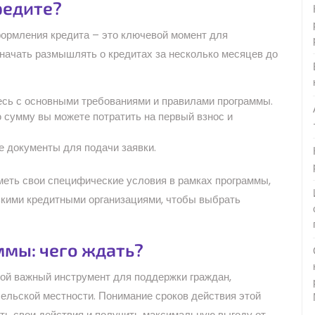
редите?
ормления кредита – это ключевой момент для
начать размышлять о кредитах за несколько месяцев до
сь с основными требованиями и правилами программы.
 сумму вы можете потратить на первый взнос и
 документы для подачи заявки.
иметь свои специфические условия в рамках программы,
ькими кредитными организациями, чтобы выбрать
мы: чего ждать?
ой важный инструмент для поддержки граждан,
ельской местности. Понимание сроков действия этой
ть свои действия и получить максимальную выгоду от