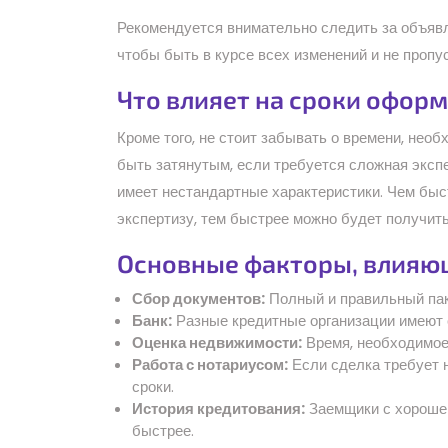
Рекомендуется внимательно следить за объявл
чтобы быть в курсе всех изменений и не пропу
Что влияет на сроки офор
Кроме того, не стоит забывать о времени, нео
быть затянутым, если требуется сложная эксп
имеет нестандартные характеристики. Чем быс
экспертизу, тем быстрее можно будет получит
Основные факторы, влияю
Сбор документов:
Полный и правильный пак
Банк:
Разные кредитные организации имеют 
Оценка недвижимости:
Время, необходимое 
Работа с нотариусом:
Если сделка требует н
сроки.
История кредитования:
Заемщики с хорошей
быстрее.