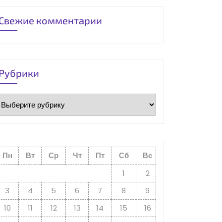
Свежие комментарии
Рубрики
Рубрики
Пн
Вт
Ср
Чт
Пт
Сб
Вс
1
2
3
4
5
6
7
8
9
10
11
12
13
14
15
16