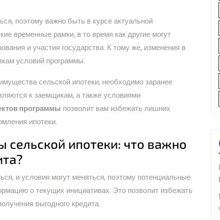
ься, поэтому важно быть в курсе актуальной
ие временные рамки, в то время как другие могут
вания и участия государства. К тому же, изменения в
вкам условий программы.
имущества сельской ипотеки, необходимо заранее
вляются к заемщикам, а также условиями
ектов программы
позволит вам избежать лишних
рмления ипотеки.
 сельской ипотеки: что важно
ита?
ься, и условия могут меняться, поэтому потенциальные
рмацию о текущих инициативах. Это позволит избежать
получения выгодного кредита.