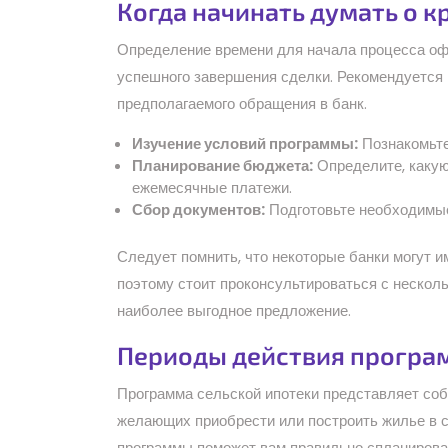
Когда начинать думать о к
Определение времени для начала процесса оф
успешного завершения сделки. Рекомендуется 
предполагаемого обращения в банк.
Изучение условий программы:
Познакомьте
Планирование бюджета:
Определите, какую
ежемесячные платежи.
Сбор документов:
Подготовьте необходимые
Следует помнить, что некоторые банки могут 
поэтому стоит проконсультироваться с нескол
наиболее выгодное предложение.
Периоды действия програм
Программа сельской ипотеки представляет соб
желающих приобрести или построить жилье в с
программы поможет вам правильно спланирова