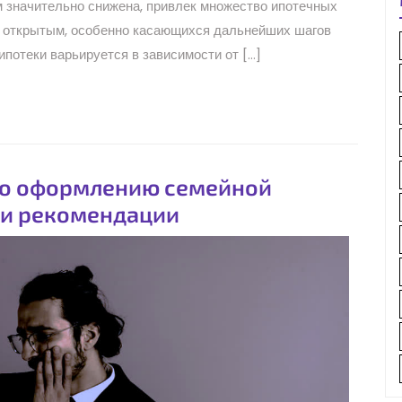
м значительно снижена, привлек множество ипотечных
я открытым, особенно касающихся дальнейших шагов
ипотеки варьируется в зависимости от […]
по оформлению семейной
 и рекомендации