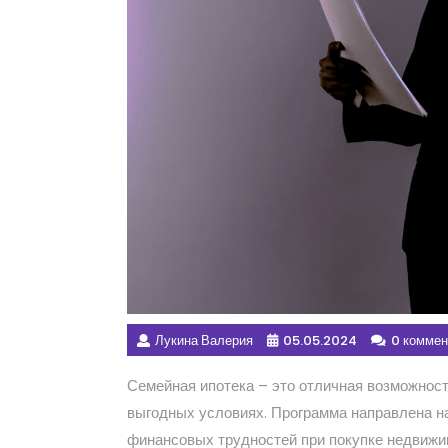
Лукина Валерия
05.05.2024
0 коммен
Семейная ипотека – это отличная возможност
выгодных условиях. Программа направлена н
финансовых трудностей при покупке недвижи