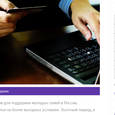
ариев
м для поддержки молодых семей в России,
ье на более выгодных условиях. Льготный период, в