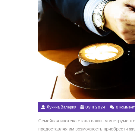
Лукина Валерия
03.11.2024
0 коммент
Семейная ипотека стала важным инструменто
предоставляя им возможность приобрести жил