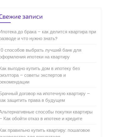
Свежие записи
Ипотека до брака – как делится квартира при
разводе и что нужно знать?
10 способов выбрать лучший банк для
оформления ипотеки на квартиру
Как выгодно купить дом в ипотеку без
риэлтора – советы экспертов и
рекомендации
Брачный договор на ипотечную квартиру –
как защитить права в будущем
Альтернативные способы покупки квартиры
– Как обойти отказ в ипотеке и кредите
Как правильно купить квартиру: пошаговое
руководство для покупателя