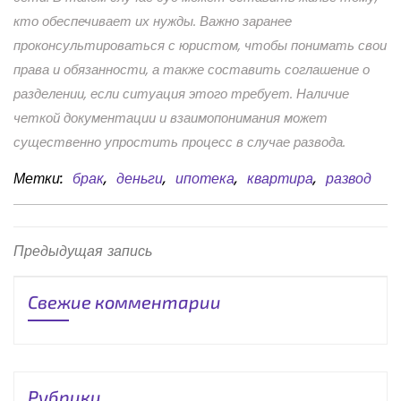
кто обеспечивает их нужды. Важно заранее
проконсультироваться с юристом, чтобы понимать свои
права и обязанности, а также составить соглашение о
разделении, если ситуация этого требует. Наличие
четкой документации и взаимопонимания может
существенно упростить процесс в случае развода.
Метки:
брак
,
деньги
,
ипотека
,
квартира
,
развод
Навигация
Предыдущая
Предыдущая запись
запись
по
Свежие комментарии
записям
Рубрики