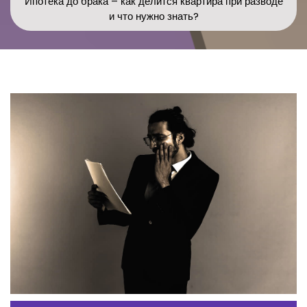
Ипотека до брака – как делится квартира при разводе
и что нужно знать?