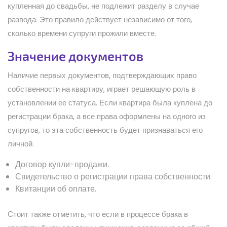
купленная до свадьбы, не подлежит разделу в случае
развода. Это правило действует независимо от того,
сколько времени супруги прожили вместе.
Значение документов
Наличие первых документов, подтверждающих право
собственности на квартиру, играет решающую роль в
установлении ее статуса. Если квартира была куплена до
регистрации брака, а все права оформлены на одного из
супругов, то эта собственность будет признаваться его
личной.
Договор купли-продажи.
Свидетельство о регистрации права собственности.
Квитанции об оплате.
Стоит также отметить, что если в процессе брака в