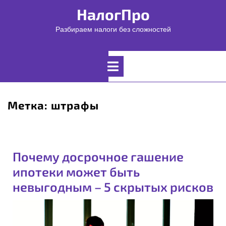
Перейти
НалогПро
к
содержимому
Разбираем налоги без сложностей
Открыть
меню
Метка:
штрафы
Почему досрочное гашение
ипотеки может быть
невыгодным – 5 скрытых рисков