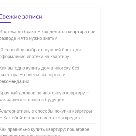
Свежие записи
Ипотека до брака – как делится квартира при
разводе и что нужно знать?
10 способов выбрать лучший банк для
оформления ипотеки на квартиру
Как выгодно купить дом в ипотеку без
риэлтора – советы экспертов и
рекомендации
Брачный договор на ипотечную квартиру –
как защитить права в будущем
Альтернативные способы покупки квартиры
– Как обойти отказ в ипотеке и кредите
Как правильно купить квартиру: пошаговое
руководство для покупателя