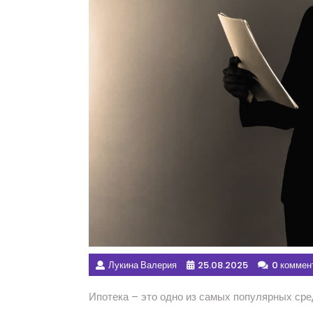
Лукина Валерия
25.08.2025
0 коммен
Ипотека – это одно из самых популярных сред