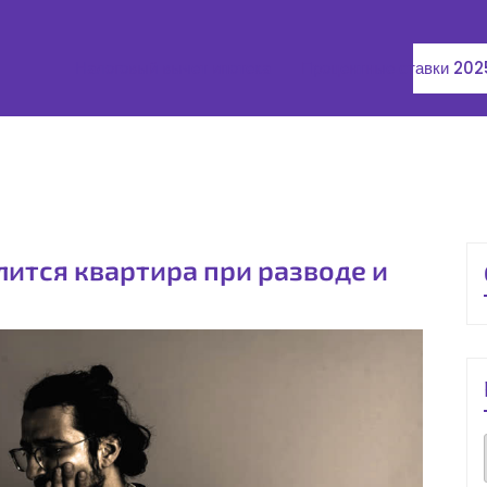
Налоговый вычет ипотека
Процентные ставки 202
лится квартира при разводе и