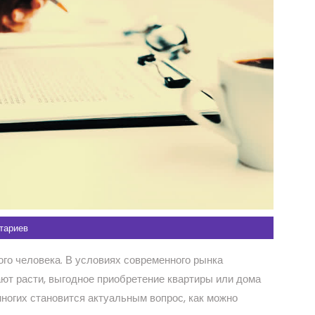
тариев
ого человека. В условиях современного рынка
ют расти, выгодное приобретение квартиры или дома
многих становится актуальным вопрос, как можно