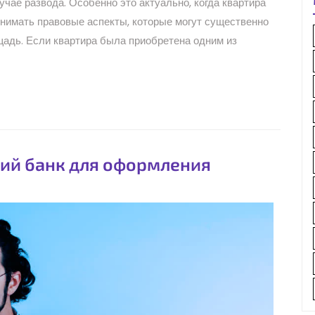
чае развода. Особенно это актуально, когда квартира
онимать правовые аспекты, которые могут существенно
щадь. Если квартира была приобретена одним из
ший банк для оформления