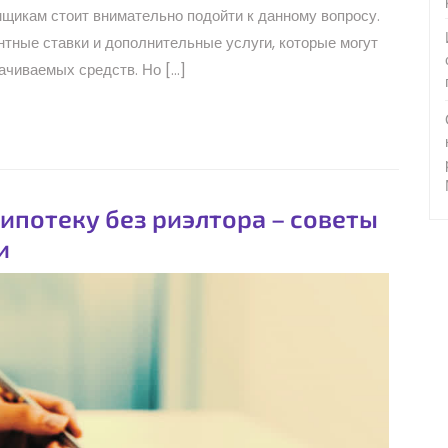
щикам стоит внимательно подойти к данному вопросу.
нтные ставки и дополнительные услуги, которые могут
чиваемых средств. Но […]
 ипотеку без риэлтора – советы
и