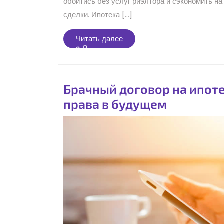
обойтись без услуг риэлтора и сэкономить на
сделки. Ипотека […]
Читать
Читать далее
далее
Брачный договор на ипоте
права в будущем