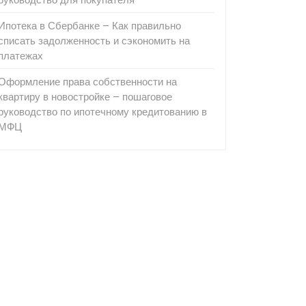
Ипотека в Сбербанке – Как правильно
списать задолженность и сэкономить на
платежах
Оформление права собственности на
квартиру в новостройке – пошаговое
руководство по ипотечному кредитованию в
МФЦ