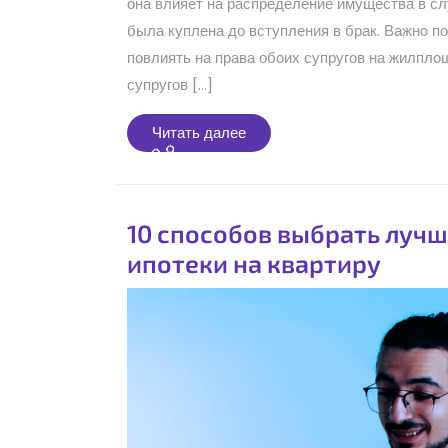
она влияет на распределение имущества в слу
была куплена до вступления в брак. Важно п
повлиять на права обоих супругов на жилпло
супругов […]
Читать
Читать далее
далее
10 способов выбрать луч
ипотеки на квартиру