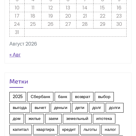
10
11
12
13
14
15
16
17
18
19
20
21
22
23
24
25
26
27
28
29
30
31
Август 2026
« Авг
Метки
2025
Сбербанк
банк
возврат
выбор
выгода
вычет
деньги
дети
долг
долги
дом
жилье
заем
земельный
ипотека
капитал
квартира
кредит
льготы
налог