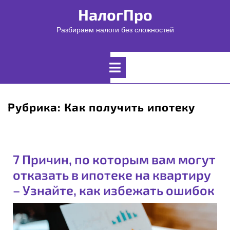
Перейти
НалогПро
к
содержимому
Разбираем налоги без сложностей
Открыть
меню
Рубрика:
Как получить ипотеку
7 Причин, по которым вам могут
отказать в ипотеке на квартиру
– Узнайте, как избежать ошибок