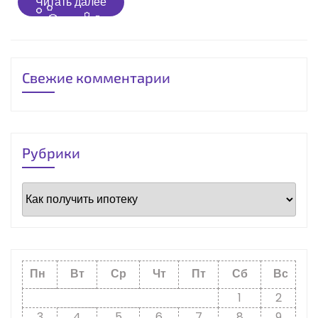
Читать
Читать далее
далее
Свежие комментарии
Рубрики
Рубрики
Пн
Вт
Ср
Чт
Пт
Сб
Вс
1
2
3
4
5
6
7
8
9