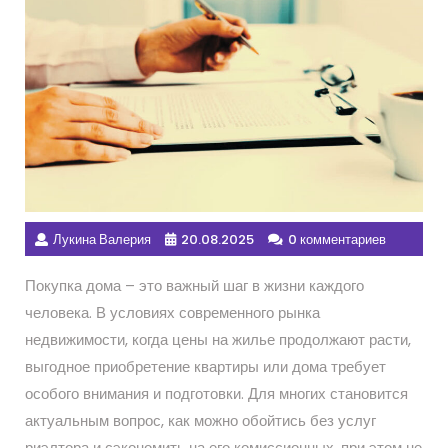
Лукина Валерия
20.08.2025
0 комментариев
Покупка дома – это важный шаг в жизни каждого
человека. В условиях современного рынка
недвижимости, когда цены на жилье продолжают расти,
выгодное приобретение квартиры или дома требует
особого внимания и подготовки. Для многих становится
актуальным вопрос, как можно обойтись без услуг
риэлтора и сэкономить на его комиссионных, при этом не