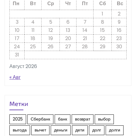
Пн
Вт
Ср
Чт
Пт
Сб
Вс
1
2
3
4
5
6
7
8
9
10
11
12
13
14
15
16
17
18
19
20
21
22
23
24
25
26
27
28
29
30
31
Август 2026
« Авг
Метки
2025
Сбербанк
банк
возврат
выбор
выгода
вычет
деньги
дети
долг
долги