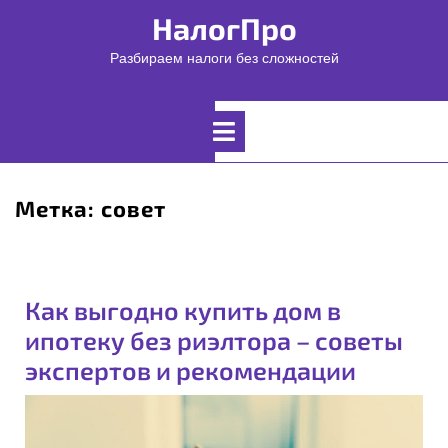
Перейти
НалогПро
к
содержимому
Разбираем налоги без сложностей
Открыть
меню
Метка:
совет
Как выгодно купить дом в
ипотеку без риэлтора – советы
экспертов и рекомендации