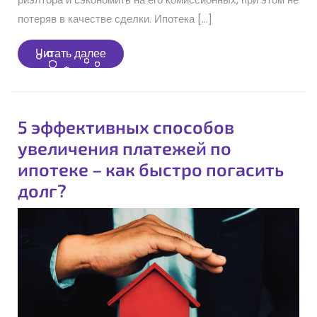
потеряв в качестве сделки. Ипотека […]
Читать
Читать далее
далее
5 эффективных способов
увеличения платежей по
ипотеке – как быстро погасить
долг?