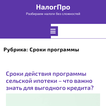
Перейти
НалогПро
к
содержимому
Разбираем налоги без сложностей
Открыть
меню
Рубрика:
Сроки программы
Сроки действия программы
сельской ипотеки – что важно
знать для выгодного кредита?