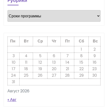
Рубрики
Рубрики
Пн
Вт
Ср
Чт
Пт
Сб
Вс
1
2
3
4
5
6
7
8
9
10
11
12
13
14
15
16
17
18
19
20
21
22
23
24
25
26
27
28
29
30
31
Август 2026
« Авг