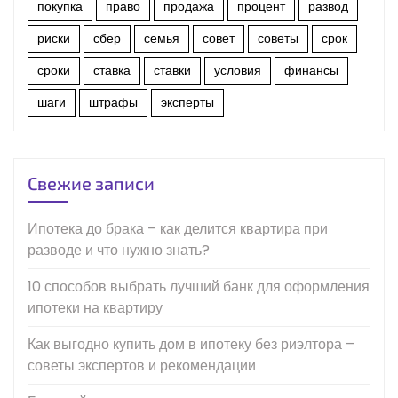
покупка
право
продажа
процент
развод
риски
сбер
семья
совет
советы
срок
сроки
ставка
ставки
условия
финансы
шаги
штрафы
эксперты
Свежие записи
Ипотека до брака – как делится квартира при
разводе и что нужно знать?
10 способов выбрать лучший банк для оформления
ипотеки на квартиру
Как выгодно купить дом в ипотеку без риэлтора –
советы экспертов и рекомендации