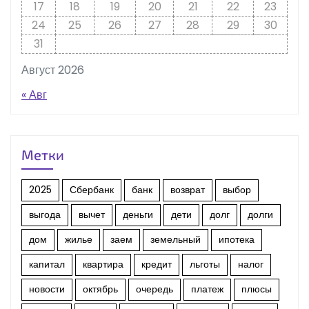
17
18
19
20
21
22
23
24
25
26
27
28
29
30
31
Август 2026
« Авг
Метки
2025
Сбербанк
банк
возврат
выбор
выгода
вычет
деньги
дети
долг
долги
дом
жилье
заем
земельный
ипотека
капитал
квартира
кредит
льготы
налог
новости
октябрь
очередь
платеж
плюсы