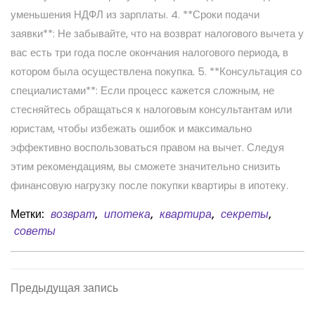
уменьшения НДФЛ из зарплаты. 4. **Сроки подачи
заявки**: Не забывайте, что на возврат налогового вычета у
вас есть три года после окончания налогового периода, в
котором была осуществлена покупка. 5. **Консультация со
специалистами**: Если процесс кажется сложным, не
стесняйтесь обращаться к налоговым консультантам или
юристам, чтобы избежать ошибок и максимально
эффективно воспользоваться правом на вычет. Следуя
этим рекомендациям, вы сможете значительно снизить
финансовую нагрузку после покупки квартиры в ипотеку.
Метки:
возврат
,
ипотека
,
квартира
,
секреты
,
советы
Навигация
Предыдущая
Предыдущая запись
запись