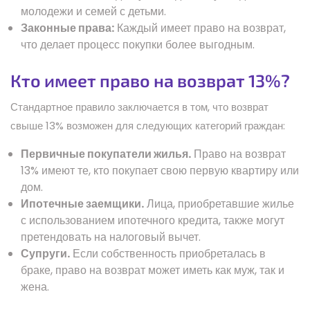
молодежи и семей с детьми.
Законные права:
Каждый имеет право на возврат,
что делает процесс покупки более выгодным.
Кто имеет право на возврат 13%?
Стандартное правило заключается в том, что возврат
свыше 13% возможен для следующих категорий граждан:
Первичные покупатели жилья.
Право на возврат
13% имеют те, кто покупает свою первую квартиру или
дом.
Ипотечные заемщики.
Лица, приобретавшие жилье
с использованием ипотечного кредита, также могут
претендовать на налоговый вычет.
Супруги.
Если собственность приобреталась в
браке, право на возврат может иметь как муж, так и
жена.