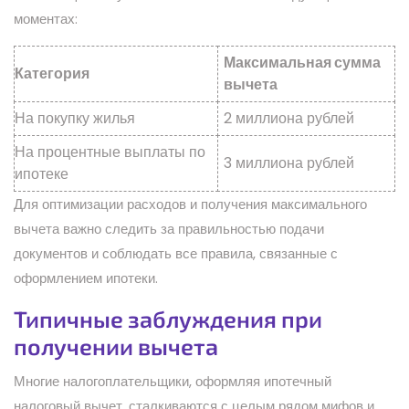
моментах:
Максимальная сумма
Категория
вычета
На покупку жилья
2 миллиона рублей
На процентные выплаты по
3 миллиона рублей
ипотеке
Для оптимизации расходов и получения максимального
вычета важно следить за правильностью подачи
документов и соблюдать все правила, связанные с
оформлением ипотеки.
Типичные заблуждения при
получении вычета
Многие налогоплательщики, оформляя ипотечный
налоговый вычет, сталкиваются с целым рядом мифов и