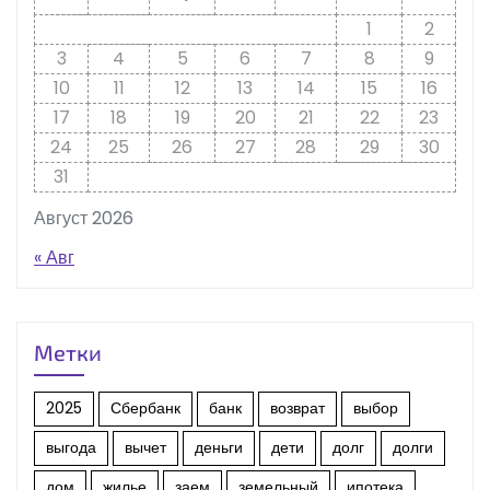
1
2
3
4
5
6
7
8
9
10
11
12
13
14
15
16
17
18
19
20
21
22
23
24
25
26
27
28
29
30
31
Август 2026
« Авг
Метки
2025
Сбербанк
банк
возврат
выбор
выгода
вычет
деньги
дети
долг
долги
дом
жилье
заем
земельный
ипотека