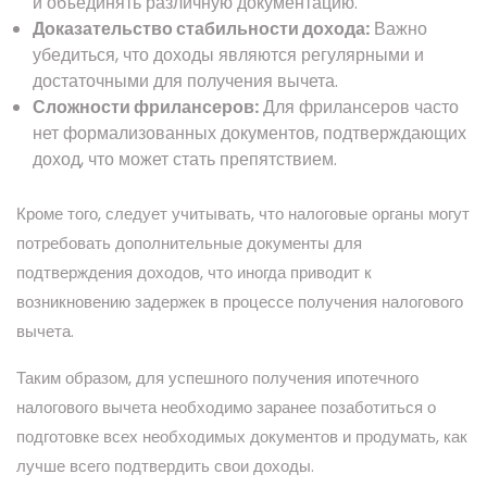
и объединять различную документацию.
Доказательство стабильности дохода:
Важно
убедиться, что доходы являются регулярными и
достаточными для получения вычета.
Сложности фрилансеров:
Для фрилансеров часто
нет формализованных документов, подтверждающих
доход, что может стать препятствием.
Кроме того, следует учитывать, что налоговые органы могут
потребовать дополнительные документы для
подтверждения доходов, что иногда приводит к
возникновению задержек в процессе получения налогового
вычета.
Таким образом, для успешного получения ипотечного
налогового вычета необходимо заранее позаботиться о
подготовке всех необходимых документов и продумать, как
лучше всего подтвердить свои доходы.