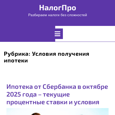
Перейти
НалогПро
к
содержимому
Разбираем налоги без сложностей
Открыть
меню
Рубрика:
Условия получения
ипотеки
Ипотека от Сбербанка в октябре
2025 года – текущие
процентные ставки и условия