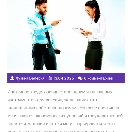
Лукина Валерия
13.04.2025
0 комментариев
Ипотечное кредитование стало одним из ключевых
инструментов для россиян, желающих стать
владельцами собственного жилья. На фоне постоянно
меняющихся экономических условий и государственной
политики, условия ипотеки могут варьироваться, что
делает актуальным вопрос о том, какие процентные