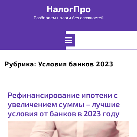
Перейти
НалогПро
к
содержимому
Разбираем налоги без сложностей
Открыть
меню
Рубрика:
Условия банков 2023
Рефинансирование ипотеки с
увеличением суммы – лучшие
условия от банков в 2023 году