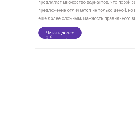
предлагает множество вариантов, что порой 
предложение отличается не только ценой, но
еще более сложным. Важность правильного вы
Читать
Читать далее
далее