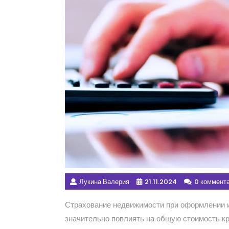
Лукина Валерия
21.11.2024
0 коммент
Страхование недвижимости при оформлении и
значительно повлиять на общую стоимость кр