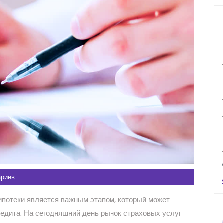
ариев
потеки является важным этапом, который может
едита. На сегодняшний день рынок страховых услуг