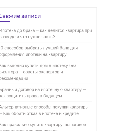
Свежие записи
Ипотека до брака – как делится квартира при
разводе и что нужно знать?
10 способов выбрать лучший банк для
оформления ипотеки на квартиру
Как выгодно купить дом в ипотеку без
риэлтора – советы экспертов и
рекомендации
Брачный договор на ипотечную квартиру –
как защитить права в будущем
Альтернативные способы покупки квартиры
– Как обойти отказ в ипотеке и кредите
Как правильно купить квартиру: пошаговое
руководство для покупателя