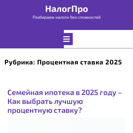
Перейти
НалогПро
к
содержимому
Разбираем налоги без сложностей
Открыть
меню
Рубрика:
Процентная ставка 2025
Семейная ипотека в 2025 году –
Как выбрать лучшую
процентную ставку?