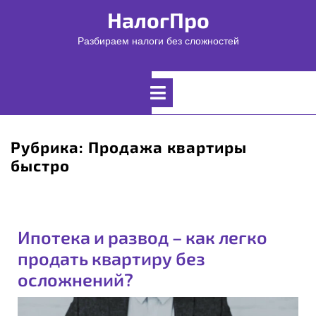
Перейти
НалогПро
к
содержимому
Разбираем налоги без сложностей
Открыть
меню
Рубрика:
Продажа квартиры
быстро
Ипотека и развод – как легко
продать квартиру без
осложнений?