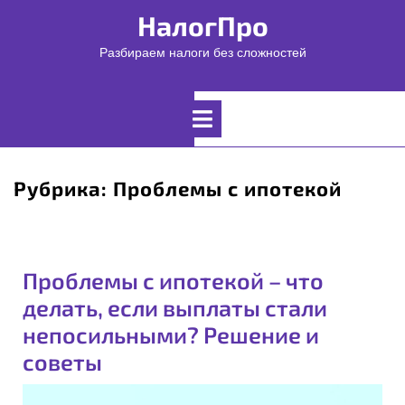
Перейти
НалогПро
к
содержимому
Разбираем налоги без сложностей
Открыть
меню
Рубрика:
Проблемы с ипотекой
Проблемы с ипотекой – что
делать, если выплаты стали
непосильными? Решение и
советы