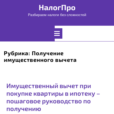
Перейти
НалогПро
к
содержимому
Разбираем налоги без сложностей
Открыть
меню
Рубрика:
Получение
имущественного вычета
Имущественный вычет при
покупке квартиры в ипотеку –
пошаговое руководство по
получению