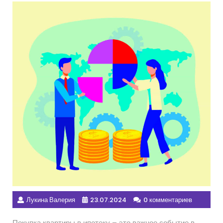
Лукина Валерия
23.07.2024
0 комментариев
Покупка квартиры в ипотеку – это важное событие в