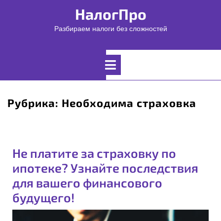
Перейти
НалогПро
к
содержимому
Разбираем налоги без сложностей
Открыть
меню
Рубрика:
Необходима страховка
Не платите за страховку по
ипотеке? Узнайте последствия
для вашего финансового
будущего!