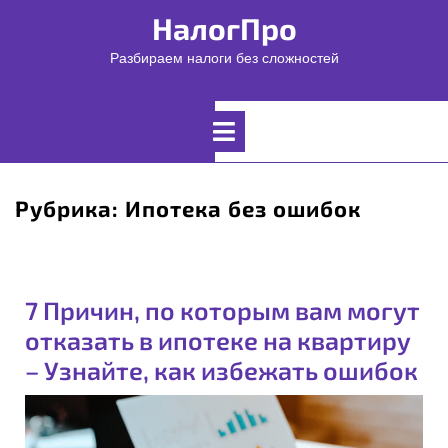
Перейти
НалогПро
к
содержимому
Разбираем налоги без сложностей
Открыть
меню
Рубрика:
Ипотека без ошибок
7 Причин, по которым вам могут
отказать в ипотеке на квартиру
– Узнайте, как избежать ошибок