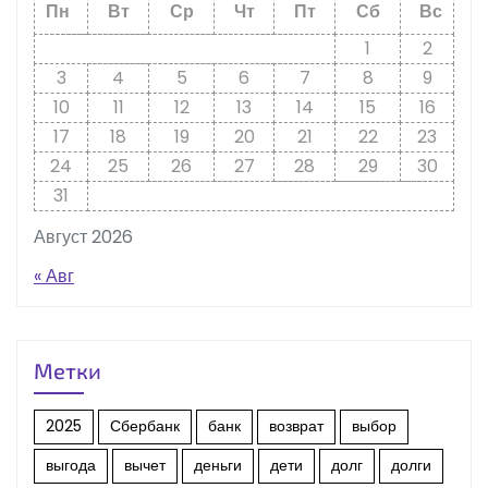
Пн
Вт
Ср
Чт
Пт
Сб
Вс
1
2
3
4
5
6
7
8
9
10
11
12
13
14
15
16
17
18
19
20
21
22
23
24
25
26
27
28
29
30
31
Август 2026
« Авг
Метки
2025
Сбербанк
банк
возврат
выбор
выгода
вычет
деньги
дети
долг
долги